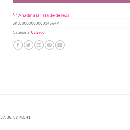
Añadir a la lista de deseos
SKU:
800000000014564P
Categoría:
Calzado
 37, 38, 39, 40, 41