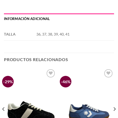
INFORMACIÓN ADICIONAL
TALLA
36, 37, 38, 39, 40, 41
PRODUCTOS RELACIONADOS
-29%
-46%
Añadir
Añadir
a la
a la
lista de
lista de
deseos
deseos