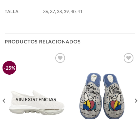
TALLA
36, 37, 38, 39, 40, 41
PRODUCTOS RELACIONADOS
-25%
Añadir
Añadir
a la
a la
lista de
lista de
deseos
deseos
SIN EXISTENCIAS