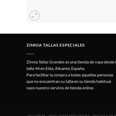
ZINNIA TALLAS ESPECIALES
Zinnia Tallas Grandes es una tienda de ropa desde 
talla 44 en Elda, Alicante, España.
Para facilitar la compra a todas aquellas personas
que no encuentran su talla en su tienda habitual
nace nuestro servicio de tienda online.
MI CUENTA
PREGUNTAS FRECUENTES
POLÍTICA DE 