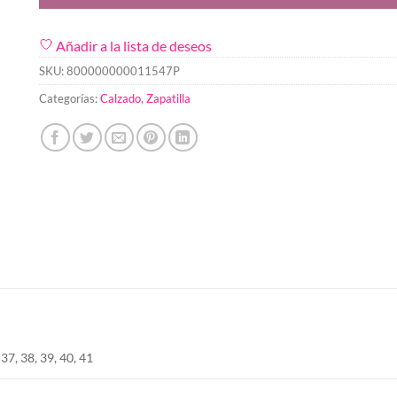
Añadir a la lista de deseos
SKU:
800000000011547P
Categorías:
Calzado
,
Zapatilla
 37, 38, 39, 40, 41