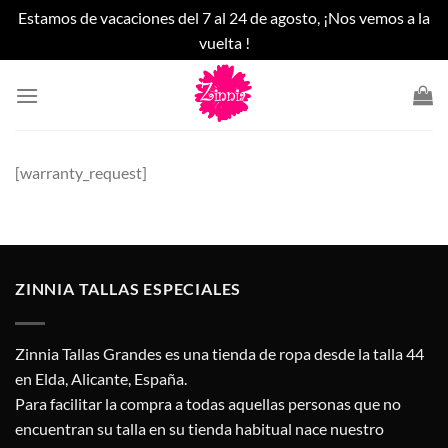
Estamos de vacaciones del 7 al 24 de agosto, ¡Nos vemos a la
vuelta !
Saltar
al
contenido
[warranty_request]
ZINNIA TALLAS ESPECIALES
Zinnia Tallas Grandes es una tienda de ropa desde la talla 44
en Elda, Alicante, España.
Para facilitar la compra a todas aquellas personas que no
encuentran su talla en su tienda habitual nace nuestro