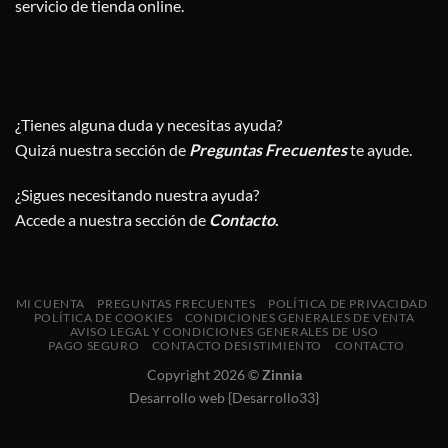
servicio de tienda online.
¿Tienes alguna duda y necesitas ayuda?
Quizá nuestra sección de
Preguntas Frecuentes
te ayude.
¿Sigues necesitando nuestra ayuda?
Accede a nuestra sección de
Contacto
.
MI CUENTA
PREGUNTAS FRECUENTES
POLÍTICA DE PRIVACIDAD
POLÍTICA DE COOKIES
CONDICIONES GENERALES DE VENTA
AVISO LEGAL Y CONDICIONES GENERALES DE USO
PAGO SEGURO
CONTACTO DESISTIMIENTO
CONTACTO
Copyright 2026 ©
Zinnia
Desarrollo web {Desarrollo33}