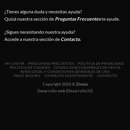
¿Tienes alguna duda y necesitas ayuda?
Quizá nuestra sección de
Preguntas Frecuentes
te ayude.
¿Sigues necesitando nuestra ayuda?
Accede a nuestra sección de
Contacto
.
MI CUENTA
PREGUNTAS FRECUENTES
POLÍTICA DE PRIVACIDAD
POLÍTICA DE COOKIES
CONDICIONES GENERALES DE VENTA
AVISO LEGAL Y CONDICIONES GENERALES DE USO
PAGO SEGURO
CONTACTO DESISTIMIENTO
CONTACTO
Copyright 2026 ©
Zinnia
Desarrollo web {Desarrollo33}