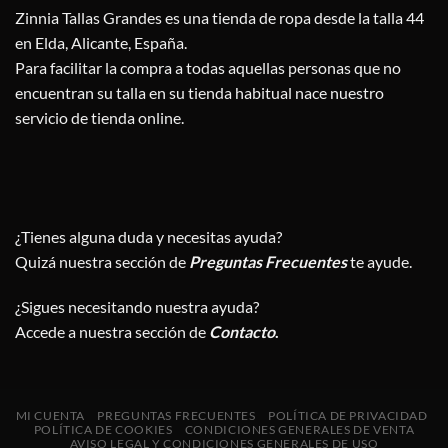
Zinnia Tallas Grandes es una tienda de ropa desde la talla 44
en Elda, Alicante, España.
Para facilitar la compra a todas aquellas personas que no
encuentran su talla en su tienda habitual nace nuestro
servicio de tienda online.
¿Tienes alguna duda y necesitas ayuda?
Quizá nuestra sección de
Preguntas Frecuentes
te ayude.
¿Sigues necesitando nuestra ayuda?
Accede a nuestra sección de
Contacto
.
MI CUENTA
PREGUNTAS FRECUENTES
POLÍTICA DE PRIVACIDAD
POLÍTICA DE COOKIES
CONDICIONES GENERALES DE VENTA
AVISO LEGAL Y CONDICIONES GENERALES DE USO