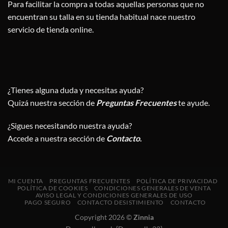
Para facilitar la compra a todas aquellas personas que no
encuentran su talla en su tienda habitual nace nuestro
servicio de tienda online.
¿Tienes alguna duda y necesitas ayuda?
Quizá nuestra sección de
Preguntas Frecuentes
te ayude.
¿Sigues necesitando nuestra ayuda?
Accede a nuestra sección de
Contacto
.
MI CUENTA
PREGUNTAS FRECUENTES
POLÍTICA DE PRIVACIDAD
POLÍTICA DE COOKIES
CONDICIONES GENERALES DE VENTA
AVISO LEGAL Y CONDICIONES GENERALES DE USO
PAGO SEGURO
CONTACTO DESISTIMIENTO
CONTACTO
Copyright 2026 ©
Zinnia