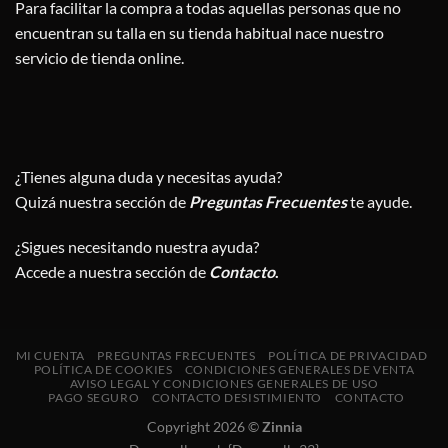
Para facilitar la compra a todas aquellas personas que no
encuentran su talla en su tienda habitual nace nuestro
servicio de tienda online.
¿Tienes alguna duda y necesitas ayuda?
Quizá nuestra sección de
Preguntas Frecuentes
te ayude.
¿Sigues necesitando nuestra ayuda?
Accede a nuestra sección de
Contacto
.
MI CUENTA
PREGUNTAS FRECUENTES
POLÍTICA DE PRIVACIDAD
POLÍTICA DE COOKIES
CONDICIONES GENERALES DE VENTA
AVISO LEGAL Y CONDICIONES GENERALES DE USO
PAGO SEGURO
CONTACTO DESISTIMIENTO
CONTACTO
Copyright 2026 ©
Zinnia