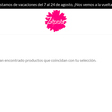
stamos de vacaciones del 7 al 24 de agosto, ¡Nos vemos a la vuelta
an encontrado productos que coincidan con tu selección.