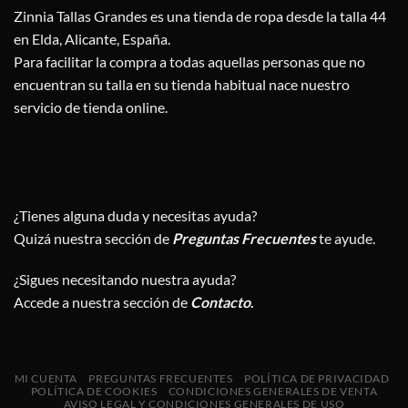
Zinnia Tallas Grandes es una tienda de ropa desde la talla 44
en Elda, Alicante, España.
Para facilitar la compra a todas aquellas personas que no
encuentran su talla en su tienda habitual nace nuestro
servicio de tienda online.
¿Tienes alguna duda y necesitas ayuda?
Quizá nuestra sección de
Preguntas Frecuentes
te ayude.
¿Sigues necesitando nuestra ayuda?
Accede a nuestra sección de
Contacto
.
MI CUENTA
PREGUNTAS FRECUENTES
POLÍTICA DE PRIVACIDAD
POLÍTICA DE COOKIES
CONDICIONES GENERALES DE VENTA
AVISO LEGAL Y CONDICIONES GENERALES DE USO