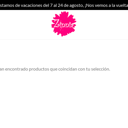
stamos de vacaciones del 7 al 24 de agosto, ¡Nos vemos a la vuelta
an encontrado productos que coincidan con tu selección.