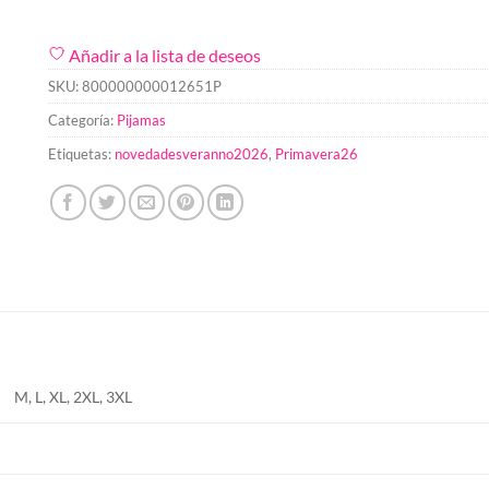
Añadir a la lista de deseos
SKU:
800000000012651P
Categoría:
Pijamas
Etiquetas:
novedadesveranno2026
,
Primavera26
M, L, XL, 2XL, 3XL