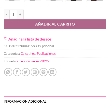
Calcetin Mosaico 40-46 cantidad
AÑADIR AL CARRITO
Añadir a la lista de deseos
SKU:
302120003158308-principal
Categorías:
Calcetines
,
Publicaciones
Etiqueta:
colección verano 2025
INFORMACIÓN ADICIONAL