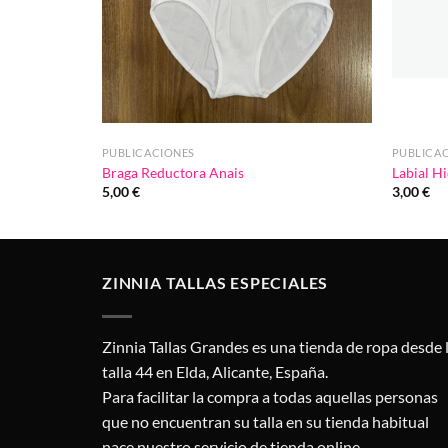
PUBLICACIONES
PUBLICA
Braga Reductora Anais
Labial H
5,00
€
3,00
€
ZINNIA TALLAS ESPECIALES
Zinnia Tallas Grandes es una tienda de ropa desde 
talla 44 en Elda, Alicante, España.
Para facilitar la compra a todas aquellas personas
que no encuentran su talla en su tienda habitual
nace nuestro servicio de tienda online.