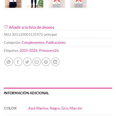
Añadir a la lista de deseos
SKU:
301120003135972-principal
Categorías:
Complementos
,
Publicaciones
Etiquetas:
2025-2026
,
Primavera26
INFORMACIÓN ADICIONAL
COLOR
Azul Marino
,
Negro
,
Gris
,
Marrón