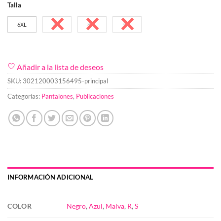
Talla
6XL
7XL
8XL
9XL
Añadir a la lista de deseos
SKU:
302120003156495-principal
Categorías:
Pantalones
,
Publicaciones
INFORMACIÓN ADICIONAL
COLOR
Negro
,
Azul
,
Malva
,
R
,
S