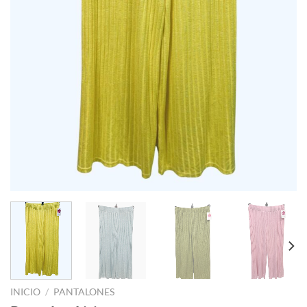
INICIO
/
PANTALONES