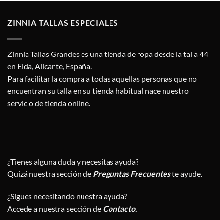
15,95 €.
7,95 €.
15,95 €.
7,95 €.
ZINNIA TALLAS ESPECIALES
Zinnia Tallas Grandes es una tienda de ropa desde la talla 44
en Elda, Alicante, España.
Para facilitar la compra a todas aquellas personas que no
encuentran su talla en su tienda habitual nace nuestro
servicio de tienda online.
¿Tienes alguna duda y necesitas ayuda?
Quizá nuestra sección de
Preguntas Frecuentes
te ayude.
¿Sigues necesitando nuestra ayuda?
Accede a nuestra sección de
Contacto
.