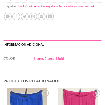
Etiquetas:
black2024-articulos-regalo
,
coleccionotonoinvierno2024
INFORMACIÓN ADICIONAL
COLOR
Negro
,
Blanco
,
Multi
PRODUCTOS RELACIONADOS
Añadir
Añadir
a la
a la