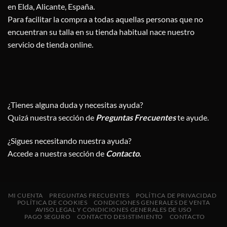
en Elda, Alicante, España.
Para facilitar la compra a todas aquellas personas que no
encuentran su talla en su tienda habitual nace nuestro
servicio de tienda online.
¿Tienes alguna duda y necesitas ayuda?
Quizá nuestra sección de
Preguntas Frecuentes
te ayude.
¿Sigues necesitando nuestra ayuda?
Accede a nuestra sección de
Contacto
.
MI CUENTA
PREGUNTAS FRECUENTES
POLÍTICA DE PRIVACIDAD
POLÍTICA DE COOKIES
CONDICIONES GENERALES DE VENTA
AVISO LEGAL Y CONDICIONES GENERALES DE USO
PAGO SEGURO
CONTACTO DESISTIMIENTO
CONTACTO