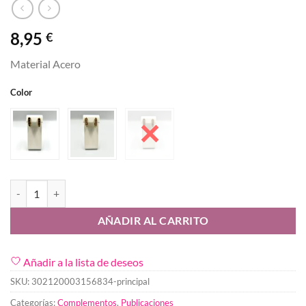
8,95
€
Material Acero
Color
Pendiente Cleo cantidad
AÑADIR AL CARRITO
Añadir a la lista de deseos
SKU:
302120003156834-principal
Categorías:
Complementos
,
Publicaciones