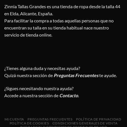
Zinnia Tallas Grandes es una tienda de ropa desde la talla 44
en Elda, Alicante, España.
Para facilitar la compra a todas aquellas personas que no
encuentran su talla en su tienda habitual nace nuestro
servicio de tienda online.
¿Tienes alguna duda y necesitas ayuda?
Quizá nuestra sección de
Preguntas Frecuentes
te ayude.
¿Sigues necesitando nuestra ayuda?
Accede a nuestra sección de
Contacto
.
MI CUENTA
PREGUNTAS FRECUENTES
POLÍTICA DE PRIVACIDAD
POLÍTICA DE COOKIES
CONDICIONES GENERALES DE VENTA