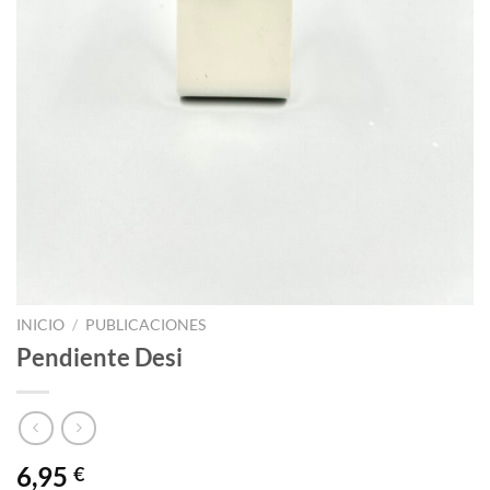
INICIO
/
PUBLICACIONES
Pendiente Desi
6,95
€