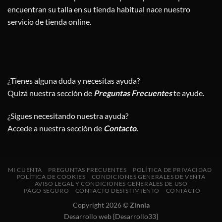
encuentran su talla en su tienda habitual nace nuestro
servicio de tienda online.
¿Tienes alguna duda y necesitas ayuda?
Quizá nuestra sección de
Preguntas Frecuentes
te ayude.
¿Sigues necesitando nuestra ayuda?
Accede a nuestra sección de
Contacto
.
MI CUENTA
PREGUNTAS FRECUENTES
POLÍTICA DE PRIVACIDAD
POLÍTICA DE COOKIES
CONDICIONES GENERALES DE VENTA
AVISO LEGAL Y CONDICIONES GENERALES DE USO
PAGO SEGURO
CONTACTO DESISTIMIENTO
CONTACTO
Copyright 2026 ©
Zinnia
Desarrollo web {Desarrollo33}