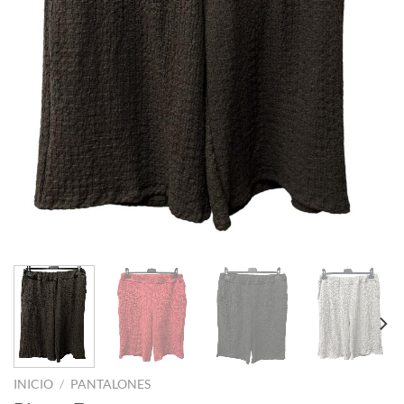
INICIO
/
PANTALONES