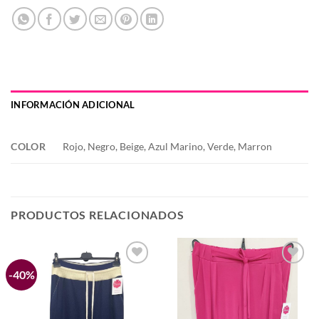
INFORMACIÓN ADICIONAL
COLOR
Rojo, Negro, Beige, Azul Marino, Verde, Marron
PRODUCTOS RELACIONADOS
-40%
Añadir
Añadir
a la
a la
lista de
lista de
deseos
deseos