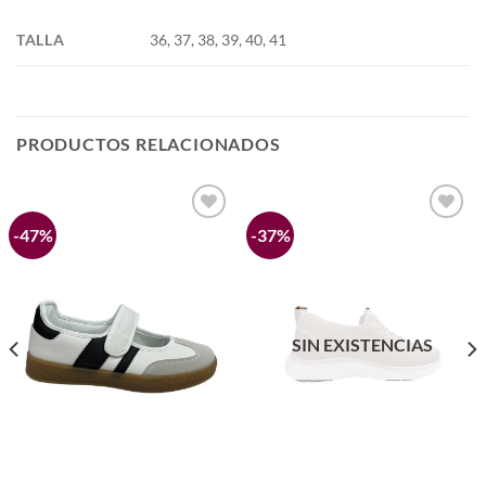
TALLA
36, 37, 38, 39, 40, 41
PRODUCTOS RELACIONADOS
-47%
-37%
Añadir
Añadir
a la
a la
lista de
lista de
deseos
deseos
SIN EXISTENCIAS