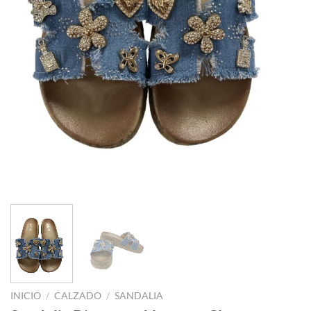
INICIO
/
CALZADO
/
SANDALIA