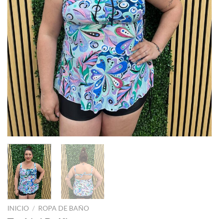
INICIO
/
ROPA DE BAÑO