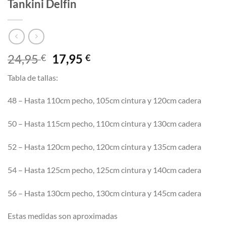
Tankini Delfin
El
El
24,95
17,95
€
€
precio
precio
Tabla de tallas:
original
actual
era:
es:
48 – Hasta 110cm pecho, 105cm cintura y 120cm cadera
24,95 €.
17,95 €.
50 – Hasta 115cm pecho, 110cm cintura y 130cm cadera
52 – Hasta 120cm pecho, 120cm cintura y 135cm cadera
54 – Hasta 125cm pecho, 125cm cintura y 140cm cadera
56 – Hasta 130cm pecho, 130cm cintura y 145cm cadera
Estas medidas son aproximadas