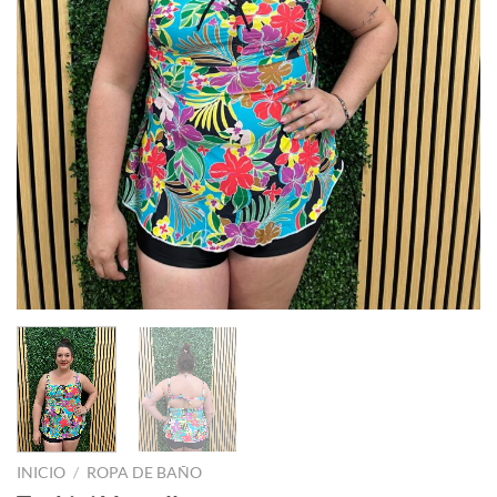
INICIO
/
ROPA DE BAÑO