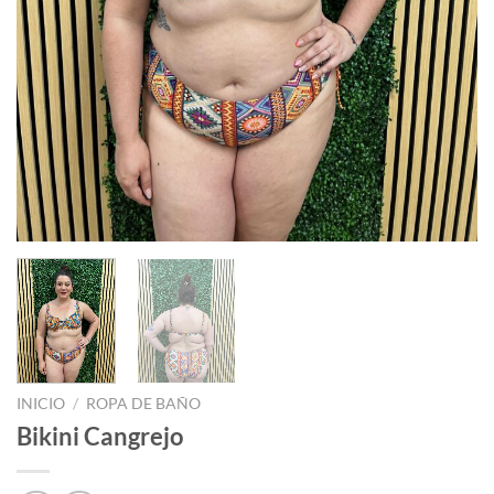
INICIO
/
ROPA DE BAÑO
Bikini Cangrejo