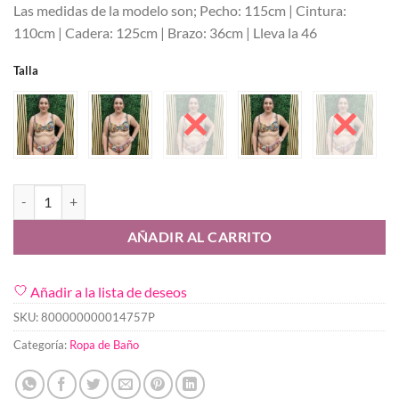
Las medidas de la modelo son; Pecho: 115cm | Cintura:
110cm | Cadera: 125cm | Brazo: 36cm | Lleva la 46
Talla
Bikini Cangrejo cantidad
AÑADIR AL CARRITO
Añadir a la lista de deseos
SKU:
800000000014757P
Categoría:
Ropa de Baño