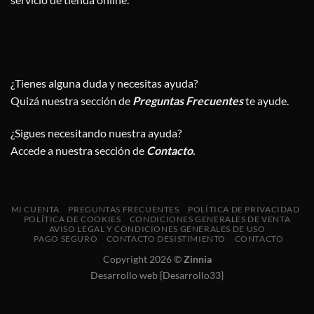
¿Tienes alguna duda y necesitas ayuda?
Quizá nuestra sección de
Preguntas Frecuentes
te ayude.
¿Sigues necesitando nuestra ayuda?
Accede a nuestra sección de
Contacto
.
MI CUENTA
PREGUNTAS FRECUENTES
POLÍTICA DE PRIVACIDAD
POLÍTICA DE COOKIES
CONDICIONES GENERALES DE VENTA
AVISO LEGAL Y CONDICIONES GENERALES DE USO
PAGO SEGURO
CONTACTO DESISTIMIENTO
CONTACTO
Copyright 2026 ©
Zinnia
Desarrollo web {Desarrollo33}