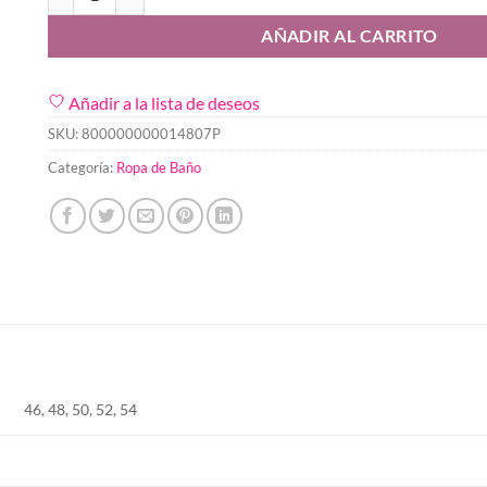
AÑADIR AL CARRITO
Añadir a la lista de deseos
SKU:
800000000014807P
Categoría:
Ropa de Baño
46, 48, 50, 52, 54