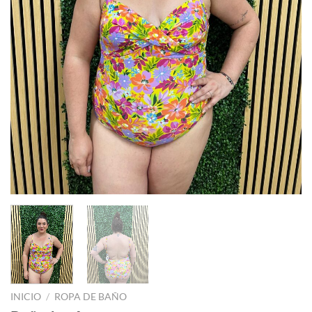
INICIO
/
ROPA DE BAÑO