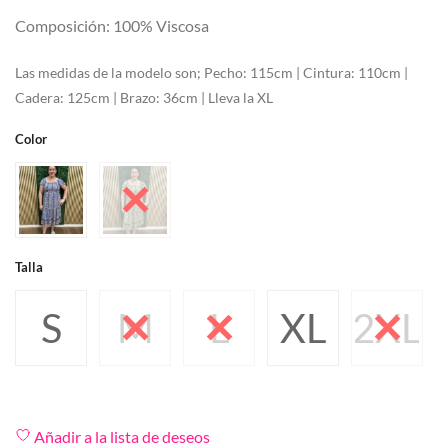
Composición: 100% Viscosa
Las medidas de la modelo son; Pecho: 115cm | Cintura: 110cm |
Cadera: 125cm | Brazo: 36cm | Lleva la XL
Color
Talla
S
M
L
XL
2XL
Añadir a la lista de deseos