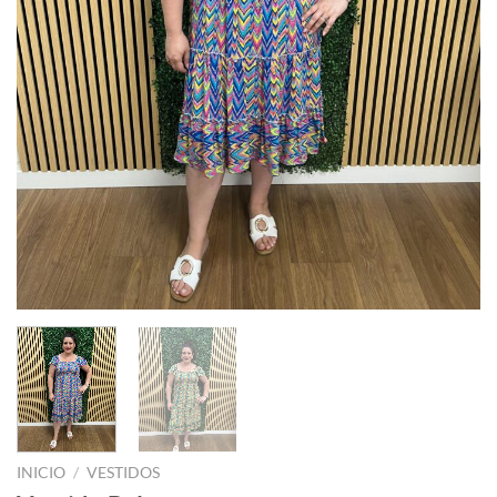
INICIO
/
VESTIDOS