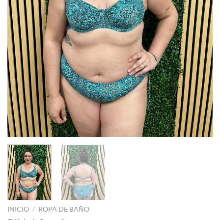
INICIO
/
ROPA DE BAÑO