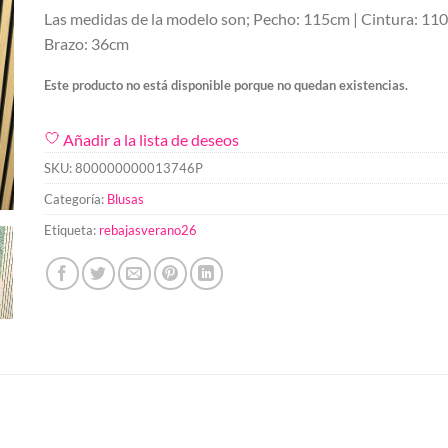
Las medidas de la modelo son; Pecho: 115cm | Cintura: 11
Brazo: 36cm
Este producto no está disponible porque no quedan existencias.
Añadir a la lista de deseos
SKU:
800000000013746P
Categoría:
Blusas
Etiqueta:
rebajasverano26