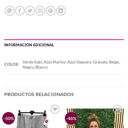
INFORMACIÓN ADICIONAL
Verde Kaki, Azul Marino, Azul Vaquero, Granate, Beige,
COLOR
Negro, Blanco
PRODUCTOS RELACIONADOS
-50%
-46%
Añadir
Añadir
a la
a la
lista de
lista de