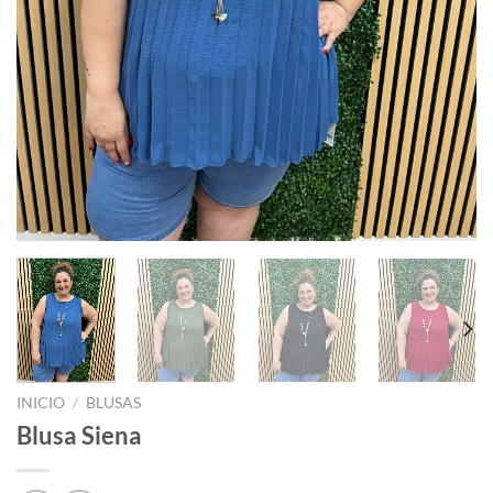
INICIO
/
BLUSAS
Blusa Siena