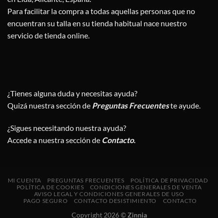
Para facilitar la compra a todas aquellas personas que no
encuentran su talla en su tienda habitual nace nuestro
servicio de tienda online.
¿Tienes alguna duda y necesitas ayuda?
Quizá nuestra sección de
Preguntas Frecuentes
te ayude.
¿Sigues necesitando nuestra ayuda?
Accede a nuestra sección de
Contacto
.
MI CUENTA
PREGUNTAS FRECUENTES
POLÍTICA DE PRIVACIDAD
POLÍTICA DE COOKIES
CONDICIONES GENERALES DE VENTA
AVISO LEGAL Y CONDICIONES GENERALES DE USO
PAGO SEGURO
CONTACTO DESISTIMIENTO
CONTACTO
Copyright 2026 ©
Zinnia