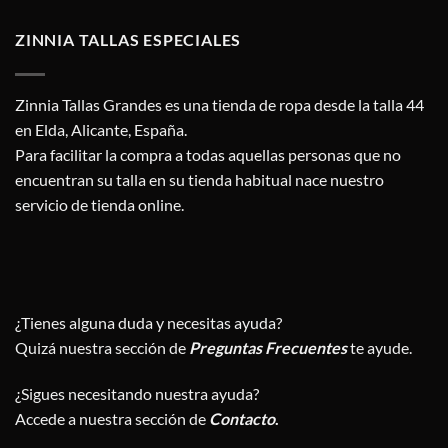
9,95 €.
5,95 €.
9,95 €.
7,00 €.
ZINNIA TALLAS ESPECIALES
Zinnia Tallas Grandes es una tienda de ropa desde la talla 44
en Elda, Alicante, España.
Para facilitar la compra a todas aquellas personas que no
encuentran su talla en su tienda habitual nace nuestro
servicio de tienda online.
¿Tienes alguna duda y necesitas ayuda?
Quizá nuestra sección de
Preguntas Frecuentes
te ayude.
¿Sigues necesitando nuestra ayuda?
Accede a nuestra sección de
Contacto
.