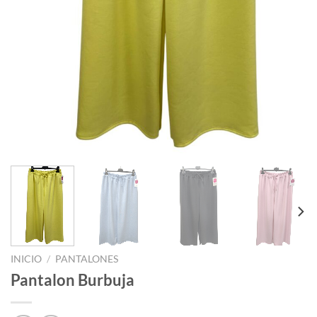
INICIO
/
PANTALONES
Pantalon Burbuja