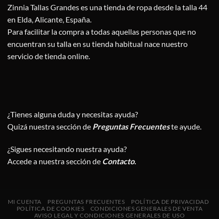
Zinnia Tallas Grandes es una tienda de ropa desde la talla 44
en Elda, Alicante, España.
Para facilitar la compra a todas aquellas personas que no
encuentran su talla en su tienda habitual nace nuestro
servicio de tienda online.
¿Tienes alguna duda y necesitas ayuda?
Quizá nuestra sección de
Preguntas Frecuentes
te ayude.
¿Sigues necesitando nuestra ayuda?
Accede a nuestra sección de
Contacto
.
MI CUENTA
PREGUNTAS FRECUENTES
POLÍTICA DE PRIVACIDAD
POLÍTICA DE COOKIES
CONDICIONES GENERALES DE VENTA
AVISO LEGAL Y CONDICIONES GENERALES DE USO