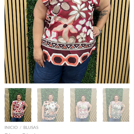
INICIO
/
BLUSAS