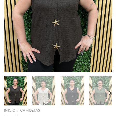
INICIO
/
CAMISETAS