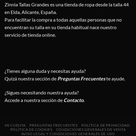
Zinnia Tallas Grandes es una tienda de ropa desde la talla 44
en Elda, Alicante, España.
Para facilitar la compra a todas aquellas personas que no
encuentran su talla en su tienda habitual nace nuestro
servicio de tienda online.
¿Tienes alguna duda y necesitas ayuda?
Quizá nuestra sección de
Preguntas Frecuentes
te ayude.
¿Sigues necesitando nuestra ayuda?
Accede a nuestra sección de
Contacto
.
MI CUENTA
PREGUNTAS FRECUENTES
POLÍTICA DE PRIVACIDAD
POLÍTICA DE COOKIES
CONDICIONES GENERALES DE VENTA
AVISO LEGAL Y CONDICIONES GENERALES DE USO