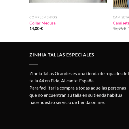
COMPLEMENTOS
CAMISETA
Collar Medusa
Camiseta
14,00
€
15,95
€
ZINNIA TALLAS ESPECIALES
Zinnia Tallas Grandes es una tienda de ropa desde 
talla 44 en Elda, Alicante, España.
Para facilitar la compra a todas aquellas personas
que no encuentran su talla en su tienda habitual
nace nuestro servicio de tienda online.