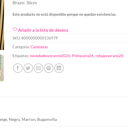
Brazo: 36cm
Este producto no está disponible porque no quedan existencias.
Añadir a la lista de deseos
SKU:
800000000013697P
Categoría:
Camisetas
Etiquetas:
novedadesveranno2026
,
Primavera26
,
rebajasverano26
Beige, Negro, Marron, Bugamvilla