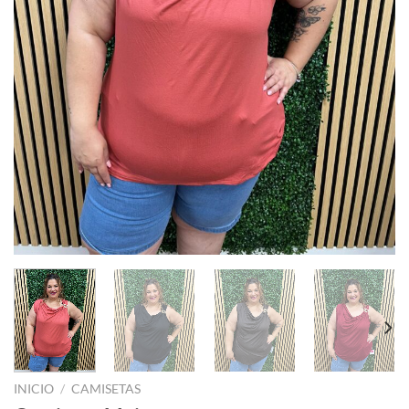
INICIO
/
CAMISETAS