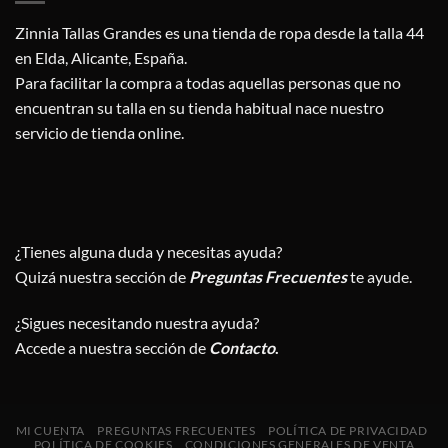
Zinnia Tallas Grandes es una tienda de ropa desde la talla 44
en Elda, Alicante, España.
Para facilitar la compra a todas aquellas personas que no
encuentran su talla en su tienda habitual nace nuestro
servicio de tienda online.
¿Tienes alguna duda y necesitas ayuda?
Quizá nuestra sección de
Preguntas Frecuentes
te ayude.
¿Sigues necesitando nuestra ayuda?
Accede a nuestra sección de
Contacto
.
MI CUENTA
PREGUNTAS FRECUENTES
POLÍTICA DE PRIVACIDAD
POLÍTICA DE COOKIES
CONDICIONES GENERALES DE VENTA