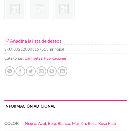
Añadir a la lista de deseos
SKU:
302120003157513-principal
Categorías:
Camisetas
,
Publicaciones
INFORMACIÓN ADICIONAL
COLOR
Negro
,
Azul
,
Beig
,
Blanco
,
Marrón
,
Rosa
,
Rosa Palo