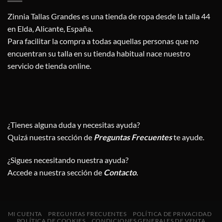
Zinnia Tallas Grandes es una tienda de ropa desde la talla 44
en Elda, Alicante, España.
Para facilitar la compra a todas aquellas personas que no
encuentran su talla en su tienda habitual nace nuestro
servicio de tienda online.
¿Tienes alguna duda y necesitas ayuda?
Quizá nuestra sección de
Preguntas Frecuentes
te ayude.
¿Sigues necesitando nuestra ayuda?
Accede a nuestra sección de
Contacto
.
MI CUENTA
PREGUNTAS FRECUENTES
POLÍTICA DE PRIVACIDAD
POLÍTICA DE COOKIES
CONDICIONES GENERALES DE VENTA