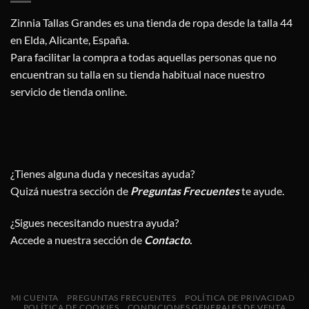
Zinnia Tallas Grandes es una tienda de ropa desde la talla 44
en Elda, Alicante, España.
Para facilitar la compra a todas aquellas personas que no
encuentran su talla en su tienda habitual nace nuestro
servicio de tienda online.
¿Tienes alguna duda y necesitas ayuda?
Quizá nuestra sección de
Preguntas Frecuentes
te ayude.
¿Sigues necesitando nuestra ayuda?
Accede a nuestra sección de
Contacto
.
MI CUENTA
PREGUNTAS FRECUENTES
POLÍTICA DE PRIVACIDAD
POLÍTICA DE COOKIES
CONDICIONES GENERALES DE VENTA