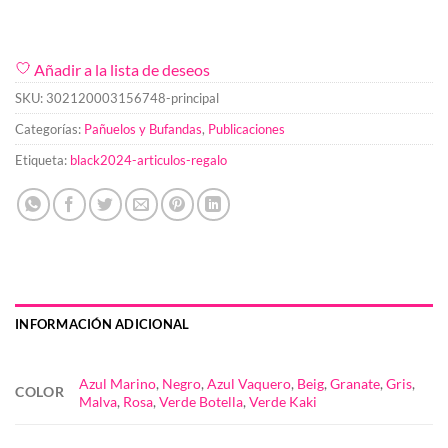
Añadir a la lista de deseos
SKU:
302120003156748-principal
Categorías:
Pañuelos y Bufandas
,
Publicaciones
Etiqueta:
black2024-articulos-regalo
INFORMACIÓN ADICIONAL
Azul Marino
,
Negro
,
Azul Vaquero
,
Beig
,
Granate
,
Gris
,
COLOR
Malva
,
Rosa
,
Verde Botella
,
Verde Kaki