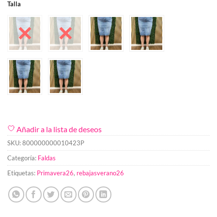
Talla
Añadir a la lista de deseos
SKU:
800000000010423P
Categoría:
Faldas
Etiquetas:
Primavera26
,
rebajasverano26