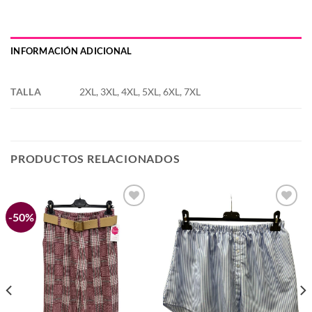
INFORMACIÓN ADICIONAL
TALLA
2XL, 3XL, 4XL, 5XL, 6XL, 7XL
PRODUCTOS RELACIONADOS
-50%
Añadir
Añadir
a la
a la
lista de
lista de
deseos
deseos