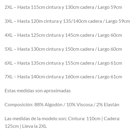
era:
es:
2XL – Hasta 115cm cintura y 130cm cadera / Largo 59cm
24,95 €.
14,95 €.
3XL – Hasta 120m cintura y 135/140cm cadera / Largo 59cm
4XL – Hasta 125cm cintura y 145cm cadera / Largo 60cm
5XL – Hasta 130cm cintura y 150cm cadera / Largo 60cm
6XL – Hasta 135cm cintura y 155cm cadera / Largo 61cm
7XL – Hasta 140cm cintura y 160cm cadera / Largo 61cm
Estas medidas son aproximadas
Composición: 88% Algodón / 10% Viscosa / 2% Elastán
Las medidas de la modelo son; Cintura: 110cm | Cadera:
125cm | Lleva la 2XL