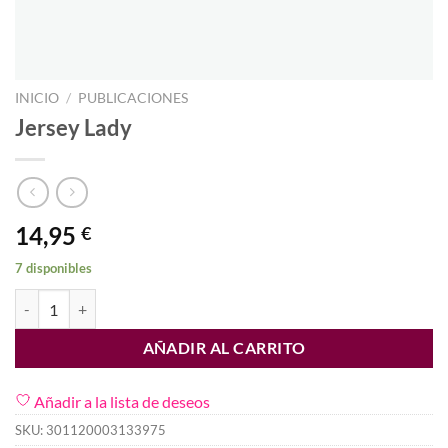
INICIO
/
PUBLICACIONES
Jersey Lady
14,95
€
7 disponibles
Jersey Lady cantidad
AÑADIR AL CARRITO
Añadir a la lista de deseos
SKU:
301120003133975