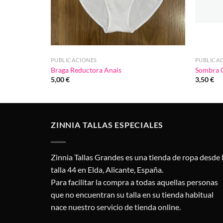
PUBLICACIONES
PUBLICA
Braga Reductora Anais
Sombra 
5,00
€
3,50
€
ZINNIA TALLAS ESPECIALES
Zinnia Tallas Grandes es una tienda de ropa desde 
talla 44 en Elda, Alicante, España.
Para facilitar la compra a todas aquellas personas
que no encuentran su talla en su tienda habitual
nace nuestro servicio de tienda online.