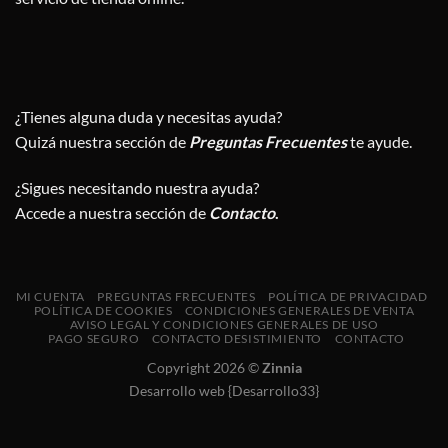
¿Tienes alguna duda y necesitas ayuda?
Quizá nuestra sección de
Preguntas Frecuentes
te ayude.
¿Sigues necesitando nuestra ayuda?
Accede a nuestra sección de
Contacto
.
MI CUENTA
PREGUNTAS FRECUENTES
POLÍTICA DE PRIVACIDAD
POLÍTICA DE COOKIES
CONDICIONES GENERALES DE VENTA
AVISO LEGAL Y CONDICIONES GENERALES DE USO
PAGO SEGURO
CONTACTO DESISTIMIENTO
CONTACTO
Copyright 2026 ©
Zinnia
Desarrollo web {Desarrollo33}