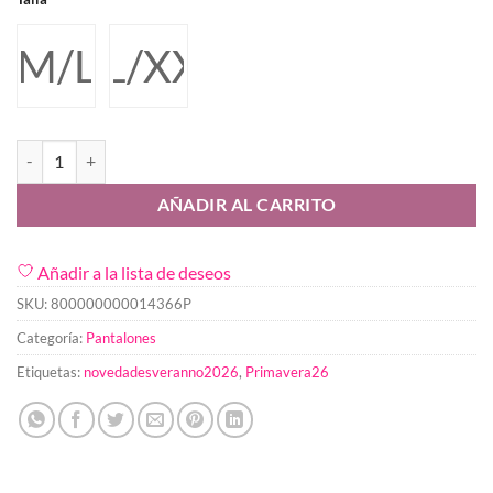
M/L
XL/XXL
Pantalon Arucas cantidad
AÑADIR AL CARRITO
Añadir a la lista de deseos
SKU:
800000000014366P
Categoría:
Pantalones
Etiquetas:
novedadesveranno2026
,
Primavera26