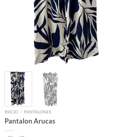
INICIO
/
PANTALONES
Pantalon Arucas