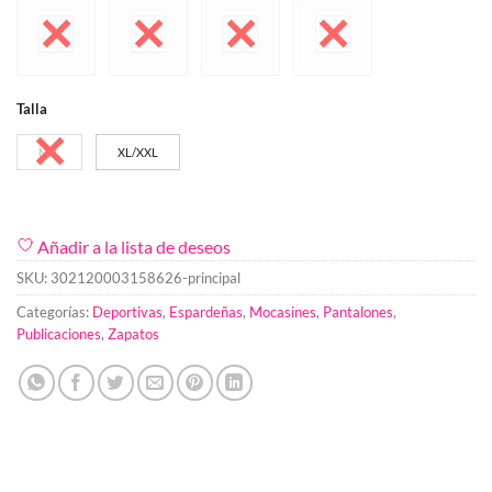
Talla
M/L
XL/XXL
Añadir a la lista de deseos
SKU:
302120003158626-principal
Categorías:
Deportivas
,
Espardeñas
,
Mocasines
,
Pantalones
,
Publicaciones
,
Zapatos