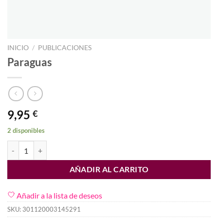
INICIO
/
PUBLICACIONES
Paraguas
9,95
€
2 disponibles
Paraguas cantidad
AÑADIR AL CARRITO
Añadir a la lista de deseos
SKU:
301120003145291