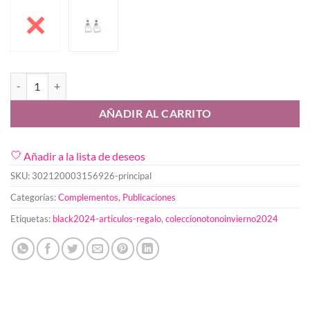
Pendiente Bolso cantidad
AÑADIR AL CARRITO
Añadir a la lista de deseos
SKU:
302120003156926-principal
Categorías:
Complementos
,
Publicaciones
Etiquetas:
black2024-articulos-regalo
,
coleccionotonoinvierno2024