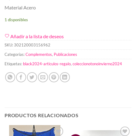
Material Acero
1 disponibles
Añadir a la lista de deseos
SKU:
302120003156962
Categorías:
Complementos
,
Publicaciones
Etiquetas:
black2024-articulos-regalo
,
coleccionotonoinvierno2024
PRODUCTOS RELACIONADOS