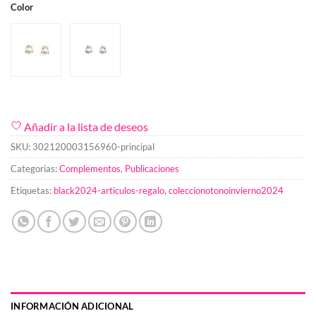
Color
Añadir a la lista de deseos
SKU:
302120003156960-principal
Categorías:
Complementos
,
Publicaciones
Etiquetas:
black2024-articulos-regalo
,
coleccionotonoinvierno2024
INFORMACIÓN ADICIONAL